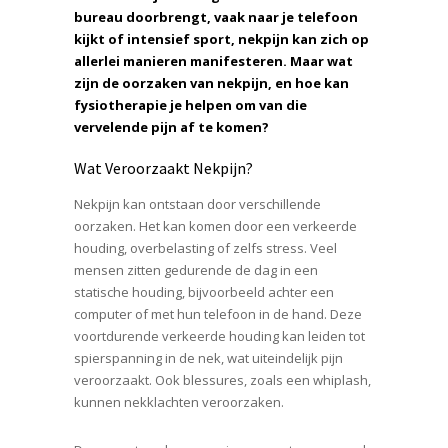
bureau doorbrengt, vaak naar je telefoon
kijkt of intensief sport, nekpijn kan zich op
allerlei manieren manifesteren. Maar wat
zijn de oorzaken van nekpijn, en hoe kan
fysiotherapie je helpen om van die
vervelende pijn af te komen?
Wat Veroorzaakt Nekpijn?
Nekpijn kan ontstaan door verschillende
oorzaken. Het kan komen door een verkeerde
houding, overbelasting of zelfs stress. Veel
mensen zitten gedurende de dag in een
statische houding, bijvoorbeeld achter een
computer of met hun telefoon in de hand. Deze
voortdurende verkeerde houding kan leiden tot
spierspanning in de nek, wat uiteindelijk pijn
veroorzaakt. Ook blessures, zoals een whiplash,
kunnen nekklachten veroorzaken.