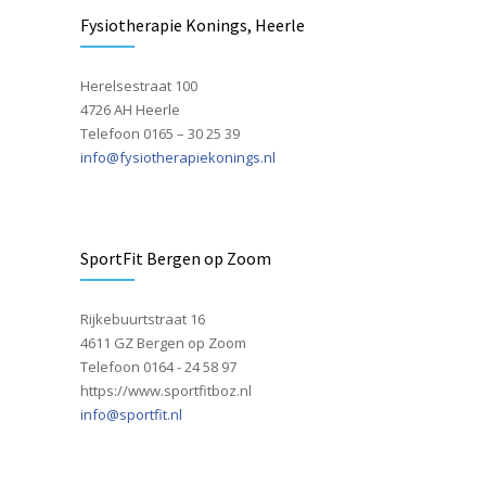
Fysiotherapie Konings, Heerle
Herelsestraat 100
4726 AH Heerle
Telefoon 0165 – 30 25 39
info@fysiotherapiekonings.nl
SportFit Bergen op Zoom
Rijkebuurtstraat 16
4611 GZ Bergen op Zoom
Telefoon 0164 - 24 58 97
https://www.sportfitboz.nl
info@sportfit.nl