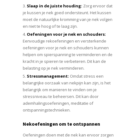
Slaap in de juiste houding:
Zorg ervoor dat
je kussen je nek goed ondersteunt. Het kussen
moet de natuurlijke kromming van je nek volgen
en niet te hoog of te laag zijn.
Oefeningen voor je nek en schouders:
Eenvoudige rekoefeningen en versterkende
oefeningen voor je nek en schouders kunnen
helpen om spierspanning te verminderen en de
kracht in je spieren te verbeteren. Dit kan de
belasting op je nek verminderen.
Stressmanagement:
Omdat stress een
belangrijke oorzaak van nekpijn kan zijn, is het
belangrijk om manieren te vinden om je
stressniveau te beheersen. Dit kan door
ademhalingsoefeningen, meditatie of
ontspanningstechnieken.
Nekoefeningen om te ontspannen
Oefeningen doen met de nek kan ervoor zorgen