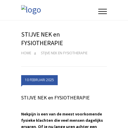
STIJVE NEK en
FYSIOTHERAPIE
HOME
STIJVE NEK EN FYSIOTHERAPIE
10 FEBRUARI 2025
STIJVE NEK en FYSIOTHERAPIE
Nekpijn is een van de meest voorkomende
fysieke klachten die veel mensen dagelijks
ervaren. Of je nu lange uren achter een