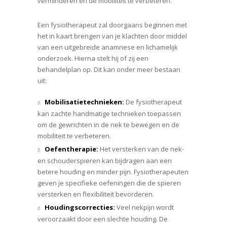
verminderen en de mobiliteit te verbeteren.
Een fysiotherapeut zal doorgaans beginnen met
het in kaart brengen van je klachten door middel
van een uitgebreide anamnese en lichamelijk
onderzoek. Hierna stelt hij of zij een
behandelplan op. Dit kan onder meer bestaan
uit:
Mobilisatietechnieken:
De fysiotherapeut
kan zachte handmatige technieken toepassen
om de gewrichten in de nek te bewegen en de
mobiliteit te verbeteren.
Oefentherapie:
Het versterken van de nek-
en schouderspieren kan bijdragen aan een
betere houding en minder pijn. Fysiotherapeuten
geven je specifieke oefeningen die de spieren
versterken en flexibiliteit bevorderen.
Houdingscorrecties:
Veel nekpijn wordt
veroorzaakt door een slechte houding. De