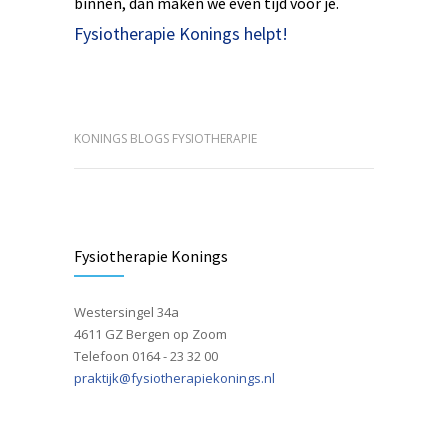
binnen, dan maken we even tijd voor je.
Fysiotherapie Konings helpt!
KONINGS BLOGS FYSIOTHERAPIE
Fysiotherapie Konings
Westersingel 34a
4611 GZ Bergen op Zoom
Telefoon 0164 - 23 32 00
praktijk@fysiotherapiekonings.nl