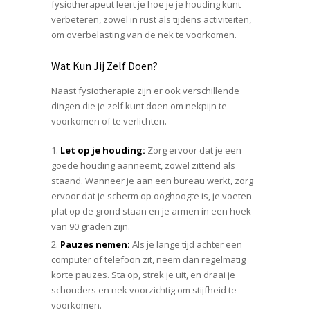
fysiotherapeut leert je hoe je je houding kunt
verbeteren, zowel in rust als tijdens activiteiten,
om overbelasting van de nek te voorkomen.
Wat Kun Jij Zelf Doen?
Naast fysiotherapie zijn er ook verschillende
dingen die je zelf kunt doen om nekpijn te
voorkomen of te verlichten.
Let op je houding:
Zorg ervoor dat je een
goede houding aanneemt, zowel zittend als
staand. Wanneer je aan een bureau werkt, zorg
ervoor dat je scherm op ooghoogte is, je voeten
plat op de grond staan en je armen in een hoek
van 90 graden zijn.
Pauzes nemen:
Als je lange tijd achter een
computer of telefoon zit, neem dan regelmatig
korte pauzes. Sta op, strek je uit, en draai je
schouders en nek voorzichtig om stijfheid te
voorkomen.