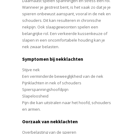
Daarnaast spelen spanningen en stress een rol.
Wanneer je gestrest bent, is het vaak zo dat je je
spieren onbewust aanspant, vooral in de nek en
schouders. Dit kan resulteren in chronische
nekpijn. Ook slaapgewoonten spelen een
belangrijke rol. Een verkeerde kussenkeuze of
slapen in een oncomfortabele houding kan je
nek zwaar belasten.
Symptomen bij nekklachten
Stijve nek
Een verminderde beweeglijkheid van de nek
Pijnklachten in nek of schouders
Spierspanningshoofdpijn
Slapeloosheid
Pijn die kan uitstralen naar het hoofd, schouders
en armen.
Oorzaak van nekklachten
Overbelasting van de spieren