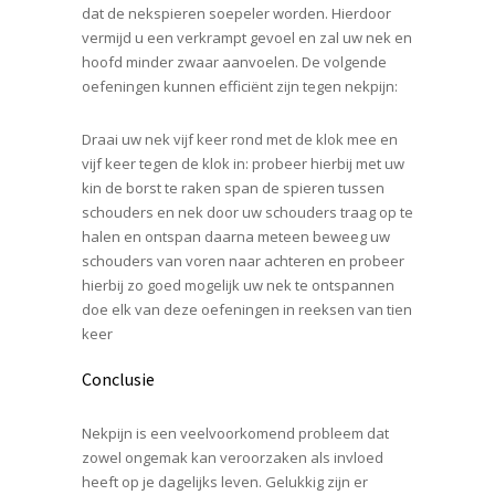
dat de nekspieren soepeler worden. Hierdoor
vermijd u een verkrampt gevoel en zal uw nek en
hoofd minder zwaar aanvoelen. De volgende
oefeningen kunnen efficiënt zijn tegen nekpijn:
Draai uw nek vijf keer rond met de klok mee en
vijf keer tegen de klok in: probeer hierbij met uw
kin de borst te raken span de spieren tussen
schouders en nek door uw schouders traag op te
halen en ontspan daarna meteen beweeg uw
schouders van voren naar achteren en probeer
hierbij zo goed mogelijk uw nek te ontspannen
doe elk van deze oefeningen in reeksen van tien
keer
Conclusie
Nekpijn is een veelvoorkomend probleem dat
zowel ongemak kan veroorzaken als invloed
heeft op je dagelijks leven. Gelukkig zijn er