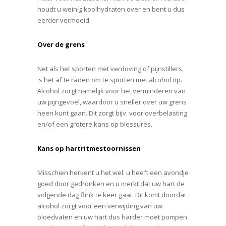
houdt u weinig koolhydraten over en bent u dus
eerder vermoeid.
Over de grens
Net als het sporten met verdoving of pijnstillers,
is het af te raden om te sporten met alcohol op.
Alcohol zorgt namelijk voor het verminderen van
uw pijngevoel, waardoor u sneller over uw grens
heen kunt gaan. Dit zorgt bijv. voor overbelasting
en/of een grotere kans op blessures.
Kans op hartritmestoornissen
Misschien herkent u het wel: u heeft een avondje
goed door gedronken en u merkt dat uw hart de
volgende dag flink te keer gaat. Dit komt doordat
alcohol zorgt voor een verwijding van uw
bloedvaten en uw hart dus harder moet pompen