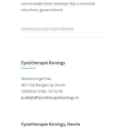
veroorzaakt meer spierpijn dan u normaal
misschien gewend bent.
KONINGS BLOGS FYSIOTHERAPIE
Fysiotherapie Konings
Westersingel 34a
4611 GZ Bergen op Zoom
Telefoon 0164 - 23 32 00
praktijk@fysiotherapiekonings.nl
Fysiotherapie Konings, Heerle