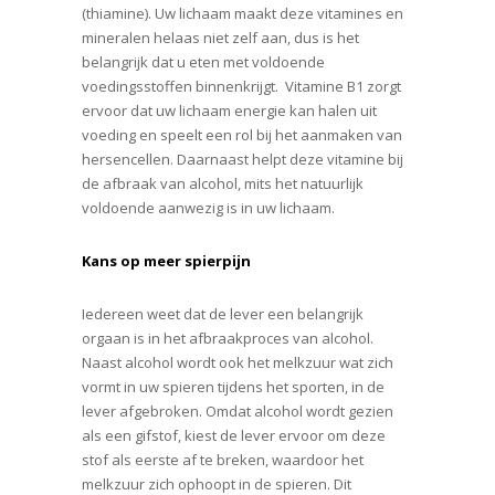
(thiamine). Uw lichaam maakt deze vitamines en
mineralen helaas niet zelf aan, dus is het
belangrijk dat u eten met voldoende
voedingsstoffen binnenkrijgt. Vitamine B1 zorgt
ervoor dat uw lichaam energie kan halen uit
voeding en speelt een rol bij het aanmaken van
hersencellen. Daarnaast helpt deze vitamine bij
de afbraak van alcohol, mits het natuurlijk
voldoende aanwezig is in uw lichaam.
Kans op meer spierpijn
Iedereen weet dat de lever een belangrijk
orgaan is in het afbraakproces van alcohol.
Naast alcohol wordt ook het melkzuur wat zich
vormt in uw spieren tijdens het sporten, in de
lever afgebroken. Omdat alcohol wordt gezien
als een gifstof, kiest de lever ervoor om deze
stof als eerste af te breken, waardoor het
melkzuur zich ophoopt in de spieren. Dit