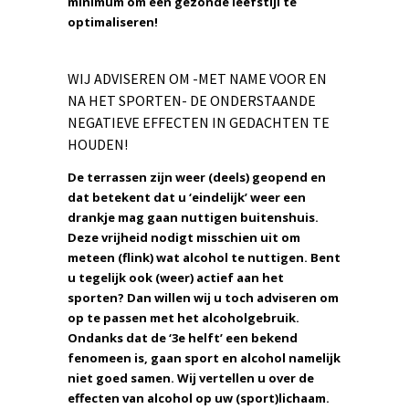
minimum om een gezonde leefstijl te
optimaliseren!
WIJ ADVISEREN OM -MET NAME VOOR EN
NA HET SPORTEN- DE ONDERSTAANDE
NEGATIEVE EFFECTEN IN GEDACHTEN TE
HOUDEN!
De terrassen zijn weer (deels) geopend en
dat betekent dat u ‘eindelijk’ weer een
drankje mag gaan nuttigen buitenshuis.
Deze vrijheid nodigt misschien uit om
meteen (flink) wat alcohol te nuttigen. Bent
u tegelijk ook (weer) actief aan het
sporten? Dan willen wij u toch adviseren om
op te passen met het alcoholgebruik.
Ondanks dat de ‘3e helft’ een bekend
fenomeen is, gaan sport en alcohol namelijk
niet goed samen. Wij vertellen u over de
effecten van alcohol op uw (sport)lichaam.