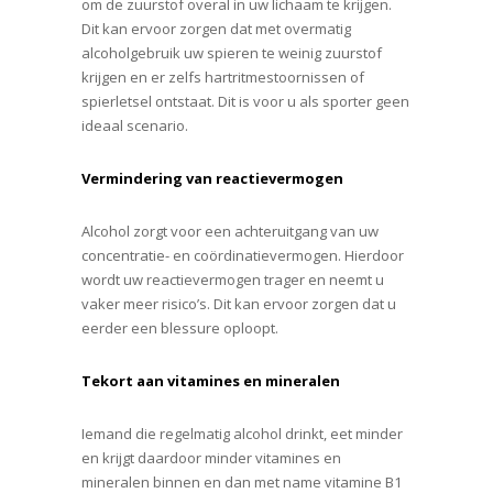
om de zuurstof overal in uw lichaam te krijgen.
Dit kan ervoor zorgen dat met overmatig
alcoholgebruik uw spieren te weinig zuurstof
krijgen en er zelfs hartritmestoornissen of
spierletsel ontstaat. Dit is voor u als sporter geen
ideaal scenario.
Vermindering van reactievermogen
Alcohol zorgt voor een achteruitgang van uw
concentratie- en coördinatievermogen. Hierdoor
wordt uw reactievermogen trager en neemt u
vaker meer risico’s. Dit kan ervoor zorgen dat u
eerder een blessure oploopt.
Tekort aan vitamines en mineralen
Iemand die regelmatig alcohol drinkt, eet minder
en krijgt daardoor minder vitamines en
mineralen binnen en dan met name vitamine B1