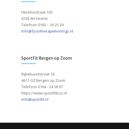
Herelsestraat 100
4726 AH Heerle
Telefoon 0165 – 30 25 39
info@fysiotherapiekonings.nl
SportFit Bergen op Zoom
Rijkebuurtstraat 16
4611 GZ Bergen op Zoom
Telefoon 0164 - 24 58 97
https://www.sportfitboz.nl
info@sportfit.nl