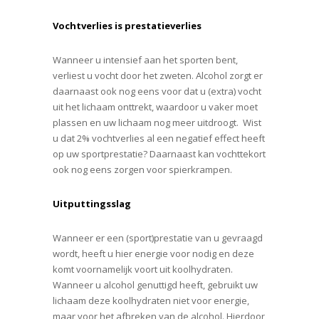
Vochtverlies is prestatieverlies
Wanneer u intensief aan het sporten bent,
verliest u vocht door het zweten. Alcohol zorgt er
daarnaast ook nog eens voor dat u (extra) vocht
uit het lichaam onttrekt, waardoor u vaker moet
plassen en uw lichaam nog meer uitdroogt. Wist
u dat 2% vochtverlies al een negatief effect heeft
op uw sportprestatie? Daarnaast kan vochttekort
ook nog eens zorgen voor spierkrampen.
Uitputtingsslag
Wanneer er een (sport)prestatie van u gevraagd
wordt, heeft u hier energie voor nodig en deze
komt voornamelijk voort uit koolhydraten.
Wanneer u alcohol genuttigd heeft, gebruikt uw
lichaam deze koolhydraten niet voor energie,
maar voor het afbreken van de alcohol. Hierdoor