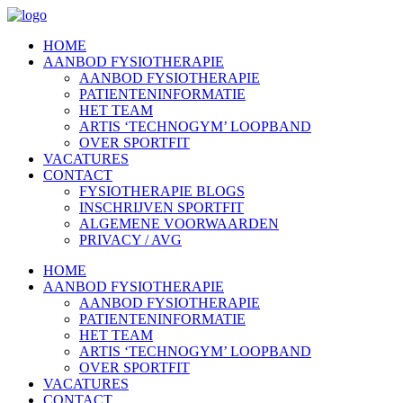
HOME
AANBOD FYSIOTHERAPIE
AANBOD FYSIOTHERAPIE
PATIENTENINFORMATIE
HET TEAM
ARTIS ‘TECHNOGYM’ LOOPBAND
OVER SPORTFIT
VACATURES
CONTACT
FYSIOTHERAPIE BLOGS
INSCHRIJVEN SPORTFIT
ALGEMENE VOORWAARDEN
PRIVACY / AVG
HOME
AANBOD FYSIOTHERAPIE
AANBOD FYSIOTHERAPIE
PATIENTENINFORMATIE
HET TEAM
ARTIS ‘TECHNOGYM’ LOOPBAND
OVER SPORTFIT
VACATURES
CONTACT