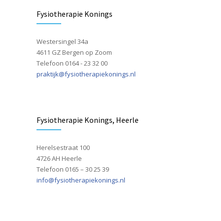
Fysiotherapie Konings
Westersingel 34a
4611 GZ Bergen op Zoom
Telefoon 0164 - 23 32 00
praktijk@fysiotherapiekonings.nl
Fysiotherapie Konings, Heerle
Herelsestraat 100
4726 AH Heerle
Telefoon 0165 – 30 25 39
info@fysiotherapiekonings.nl