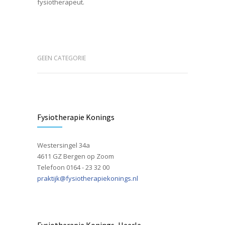
fysiotherapeut.
GEEN CATEGORIE
Fysiotherapie Konings
Westersingel 34a
4611 GZ Bergen op Zoom
Telefoon 0164 - 23 32 00
praktijk@fysiotherapiekonings.nl