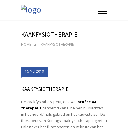
KAAKFYSIOTHERAPIE
HOME
KAAKFYSIOTHERAPIE
16 MEI 2019
KAAKFYSIOTHERAPIE
De kaakfysiotherapeut, ook wel
orofaciaal
therapeut
genoemd kan u helpen bij klachten
in het hoofd/ hals gebied en het kauwstelsel. De
therapeut van Konings kaakfysiotherapie geeft u
uitleg over het functioneren en gebruik van het