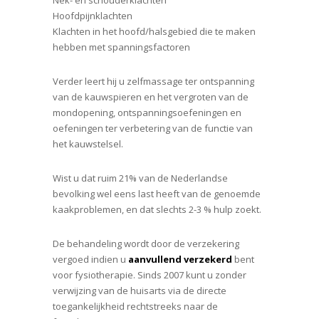
Nek- en schouderklachten
Hoofdpijnklachten
Klachten in het hoofd/halsgebied die te maken
hebben met spanningsfactoren
Verder leert hij u zelfmassage ter ontspanning
van de kauwspieren en het vergroten van de
mondopening, ontspanningsoefeningen en
oefeningen ter verbetering van de functie van
het kauwstelsel.
Wist u dat ruim 21% van de Nederlandse
bevolking wel eens last heeft van de genoemde
kaakproblemen, en dat slechts 2-3 % hulp zoekt.
De behandeling wordt door de verzekering
vergoed indien u
aanvullend verzekerd
bent
voor fysiotherapie. Sinds 2007 kunt u zonder
verwijzing van de huisarts via de directe
toegankelijkheid rechtstreeks naar de