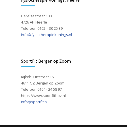
Fysiotherapie Konings, Heerle
Herelsestraat 100
4726 AH Heerle
Telefoon 0165 – 30 25 39
info@fysiotherapiekonings.nl
SportFit Bergen op Zoom
Rijkebuurtstraat 16
4611 GZ Bergen op Zoom
Telefoon 0164 - 24 58 97
https://www.sportfitboz.nl
info@sportfit.nl