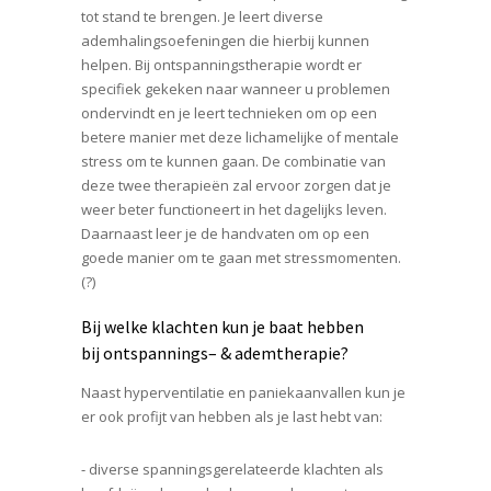
tot stand te brengen. Je leert diverse
ademhalingsoefeningen die hierbij kunnen
helpen. Bij ontspanningstherapie wordt er
specifiek gekeken naar wanneer u problemen
ondervindt en je leert technieken om op een
betere manier met deze lichamelijke of mentale
stress om te kunnen gaan. De combinatie van
deze twee therapieën zal ervoor zorgen dat je
weer beter functioneert in het dagelijks leven.
Daarnaast leer je de handvaten om op een
goede manier om te gaan met stressmomenten.
(?)
Bij welke klachten kun je baat hebben
bij ontspannings– & ademtherapie?
Naast hyperventilatie en paniekaanvallen kun je
er ook profijt van hebben als je last hebt van:
⁃ diverse spanningsgerelateerde klachten als