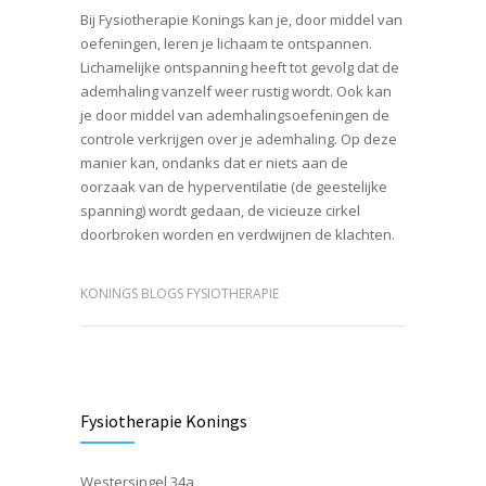
Bij Fysiotherapie Konings kan je, door middel van
oefeningen, leren je lichaam te ontspannen.
Lichamelijke ontspanning heeft tot gevolg dat de
ademhaling vanzelf weer rustig wordt. Ook kan
je door middel van ademhalingsoefeningen de
controle verkrijgen over je ademhaling. Op deze
manier kan, ondanks dat er niets aan de
oorzaak van de hyperventilatie (de geestelijke
spanning) wordt gedaan, de vicieuze cirkel
doorbroken worden en verdwijnen de klachten.
KONINGS BLOGS FYSIOTHERAPIE
Fysiotherapie Konings
Westersingel 34a