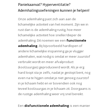
Paniekaanval? Hyperventilatie?
Ademhalingsoefeningen kunnen je helpen!
Onze ademhaling past zich aan aan de
lichamelijke activiteit van het moment. Zijn we in
rust dan is de ademhaling rustig, hoe meer
lichamelijke activiteit hoe sneller/dieper de
ademhaling. Dit noemen we een
functionele
ademhaling.
Bij bijvoorbeeld
hardlopen of
andere lichamelijke inspanning ga je vlugger
ademhalen, wat nodig is omdat er meer zuurstof
verbruikt wordt en meer afvalproduct
(koolzuurgas) geproduceerd wordt. Als je erg
hard loopt sta je zelfs, nadat je gestopt bent, nog
even na te hijgen omdat je niet genoeg zuurstof
in je lichaam hebt en er bovendien ook nog
teveel koolzuurgas in je lichaam zit. Doorgaans is
de rustige ademhaling weer vrij snel bereikt.
Een
disfunctionele ademhaling
is een manier