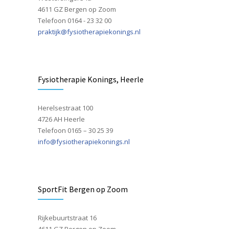
4611 GZ Bergen op Zoom
Telefoon 0164 - 23 32 00
praktijk@fysiotherapiekonings.nl
Fysiotherapie Konings, Heerle
Herelsestraat 100
4726 AH Heerle
Telefoon 0165 – 30 25 39
info@fysiotherapiekonings.nl
SportFit Bergen op Zoom
Rijkebuurtstraat 16