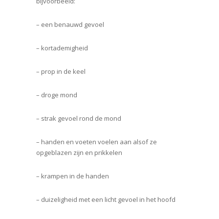
bijvoorbeeld:
– een benauwd gevoel
– kortademigheid
– prop in de keel
– droge mond
– strak gevoel rond de mond
– handen en voeten voelen aan alsof ze
opgeblazen zijn en prikkelen
– krampen in de handen
– duizeligheid met een licht gevoel in het hoofd