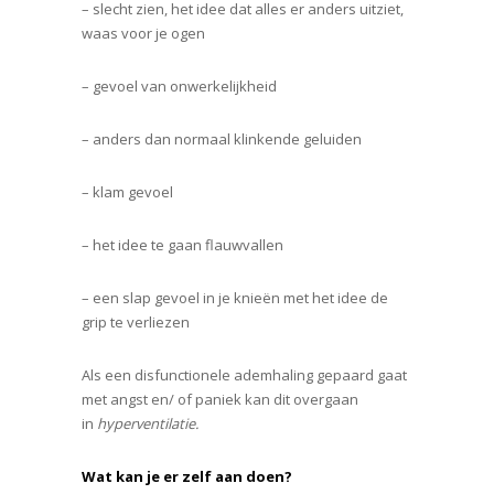
– slecht zien, het idee dat alles er anders uitziet,
waas voor je ogen
– gevoel van onwerkelijkheid
– anders dan normaal klinkende geluiden
– klam gevoel
– het idee te gaan flauwvallen
– een slap gevoel in je knieën met het idee de
grip te verliezen
Als een disfunctionele ademhaling gepaard gaat
met angst en/ of paniek kan dit overgaan
in
hyperventilatie.
Wat kan je er zelf aan doen?