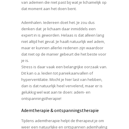
van ademen die niet past bij wat je lichamelijk op
dat moment aan het doen bent.
Ademhalen. Iedereen doet het. Je zou dus
denken dat je lichaam daar inmiddels een
expert in is geworden. Helaas is dat alleen lang
niet altijd het geval. Je haalt natuurlijk wel adem,
maar er kunnen allerlei redenen zijn waardoor
dat niet op de manier gebeurt die het beste voor
je is.
Stress is daar vaak een belangrijke oorzaak van.
Dit kan o.a. leiden tot paniekaanvallen of
hyperventilatie. Mocht je hier last van hebben,
dan is dat natuurlijk heel vervelend, maar er is
gelukkig wel wat aan te doen: adem- en
ontspanningstherapie!
Ademtherapie & ontspanningstherapie
Tijdens ademtherapie helpt de therapeut je om
weer een natuurlijke en ontspannen ademhaling