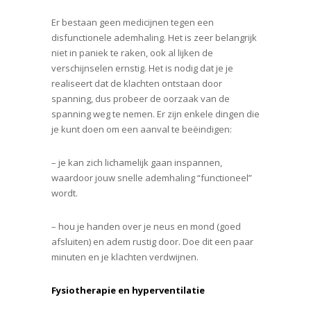
Er bestaan geen medicijnen tegen een
disfunctionele ademhaling. Het is zeer belangrijk
niet in paniek te raken, ook al lijken de
verschijnselen ernstig. Het is nodig dat je je
realiseert dat de klachten ontstaan door
spanning, dus probeer de oorzaak van de
spanning weg te nemen. Er zijn enkele dingen die
je kunt doen om een aanval te beëindigen:
– je kan zich lichamelijk gaan inspannen,
waardoor jouw snelle ademhaling “functioneel”
wordt.
– hou je handen over je neus en mond (goed
afsluiten) en adem rustig door. Doe dit een paar
minuten en je klachten verdwijnen.
Fysiotherapie en hyperventilatie